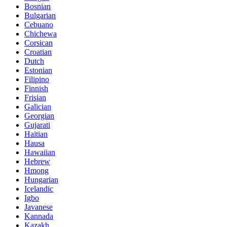
Bosnian
Bulgarian
Cebuano
Chichewa
Corsican
Croatian
Dutch
Estonian
Filipino
Finnish
Frisian
Galician
Georgian
Gujarati
Haitian
Hausa
Hawaiian
Hebrew
Hmong
Hungarian
Icelandic
Igbo
Javanese
Kannada
Kazakh