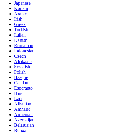
Japanese
Korean
Arabic
Irish
Greek
Turkish
Italian
Danish
Romanian
Indonesian
Czech
Afrikaans
Swedish
Polish
Basque
Catalan
Esperanto
Hindi
Lao
Albanian
Amharic
Armenian
Azerbaijani
Belarusian
Bengali