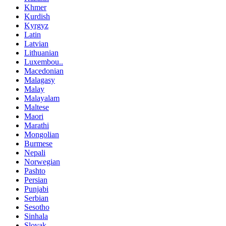
Khmer
Kurdish
Kyrgyz
Latin
Latvian
Lithuanian
Luxembou..
Macedonian
Malagasy
Malay
Malayalam
Maltese
Maori
Marathi
Mongolian
Burmese
Nepali
Norwegian
Pashto
Persian
Punjabi
Serbian
Sesotho
Sinhala
Slovak